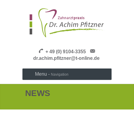
+ 49 (0) 9104-3355
dr.achim.pfitzner@t-online.de
Menu -
Navigation
NEWS