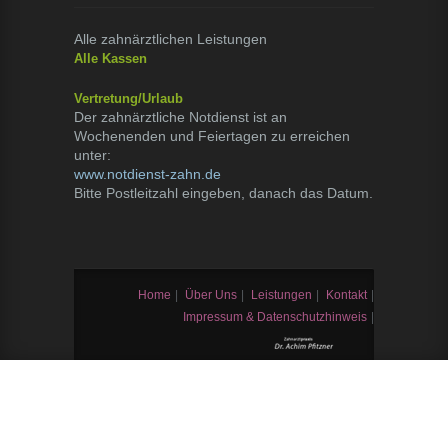
Alle zahnärztlichen Leistungen
Alle Kassen
Vertretung/Urlaub
Der zahnärztliche Notdienst ist an
Wochenenden und Feiertagen zu erreichen
unter:
www.notdienst-zahn.de
Bitte Postleitzahl eingeben, danach das Datum.
Home
|
Über Uns
|
Leistungen
|
Kontakt
|
Impressum & Datenschutzhinweis
|