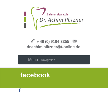
+ 49 (0) 9104-3355
dr.achim.pfitzner@t-online.de
Menu -
Navigation
facebook