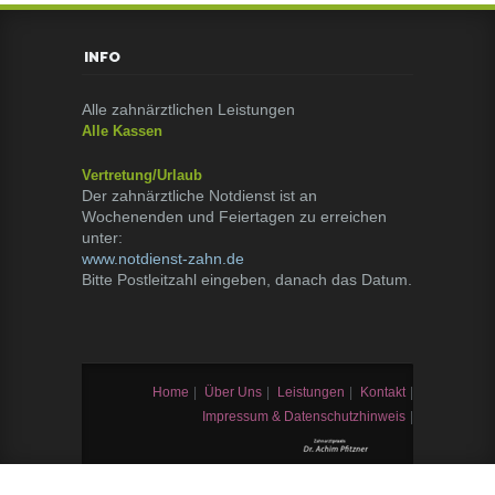
INFO
Alle zahnärztlichen Leistungen
Alle Kassen
Vertretung/Urlaub
Der zahnärztliche Notdienst ist an
Wochenenden und Feiertagen zu erreichen
unter:
www.notdienst-zahn.de
Bitte Postleitzahl eingeben, danach das Datum.
Home
|
Über Uns
|
Leistungen
|
Kontakt
|
Impressum & Datenschutzhinweis
|