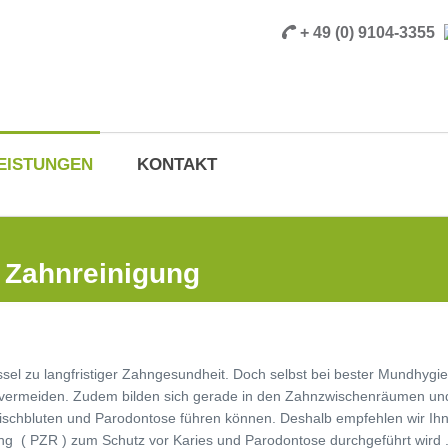
+ 49 (0) 9104-3355
EISTUNGEN
KONTAKT
e Zahnreinigung
ssel zu langfristiger Zahngesundheit. Doch selbst bei bester Mundhygi
 vermeiden. Zudem bilden sich gerade in den Zahnzwischenräumen und 
ischbluten und Parodontose führen können. Deshalb empfehlen wir Ihne
ung ( PZR ) zum Schutz vor Karies und Parodontose durchgeführt wir