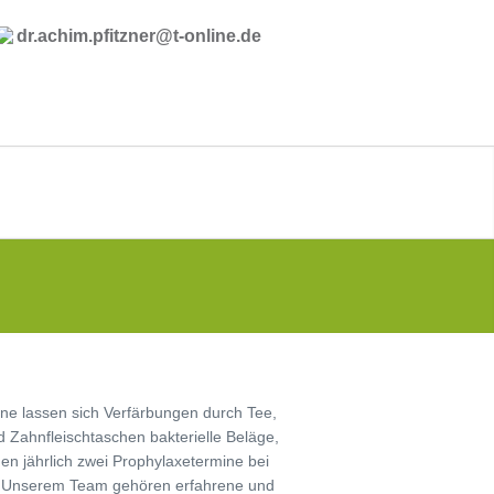
dr.achim.pfitzner@t-online.de
ene lassen sich Verfärbungen durch Tee,
Zahnfleischtaschen bakterielle Beläge,
n jährlich zwei Prophylaxetermine bei
d .Unserem Team gehören erfahrene und