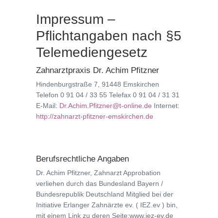
Impressum –
Pflichtangaben nach §5
Telemediengesetz
Zahnarztpraxis Dr. Achim Pfitzner
Hindenburgstraße 7, 91448 Emskirchen
Telefon 0 91 04 / 33 55 Telefax 0 91 04 / 31 31
E-Mail:
Dr.Achim.Pfitzner@t-online.de
Internet:
http://zahnarzt-pfitzner-emskirchen.de
Berufsrechtliche Angaben
Dr. Achim Pfitzner, Zahnarzt Approbation
verliehen durch das Bundesland Bayern /
Bundesrepublik Deutschland Mitglied bei der
Initiative Erlanger Zahnärzte ev. ( IEZ.ev ) bin,
mit einem Link zu deren Seite:www.iez-ev.de