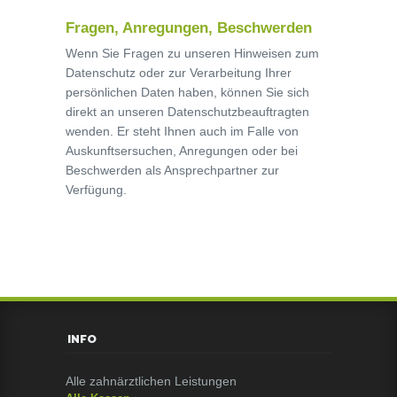
Fragen, Anregungen, Beschwerden
Wenn Sie Fragen zu unseren Hinweisen zum
Datenschutz oder zur Verarbeitung Ihrer
persönlichen Daten haben, können Sie sich
direkt an unseren Datenschutzbeauftragten
wenden. Er steht Ihnen auch im Falle von
Auskunftsersuchen, Anregungen oder bei
Beschwerden als Ansprechpartner zur
Verfügung.
[/vc_column_text][/vc_column][/vc_row]
INFO
Alle zahnärztlichen Leistungen