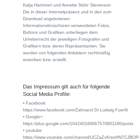
Katja Hammerl und Annette Stöhr Stevenson
Die in dieser Internetpräsenz und in den zum
Download angebotenen
Informationsbroschüren verwendeten Fotos,
Buttons und Grafiken unterliegen dem
Urheberrecht der jeweiligen Fotografen und
Grafikern bzw. deren Repräsentanten. Sie
wurden von folgenden Anbietern rechtmäßig
erworben bzw. erstellt:
Das Impressum gilt auch für folgende
Social Media Profile:
• Facebook:
https://www.facebook.com/Zahnarzt.Dr.Ludwig.Fuerth
• Google+:
https://plus.google.com/104240180667570801180/posts
• youtube:
https://www.youtube.com/channel/UCZaZvKrpsHN7CJBO