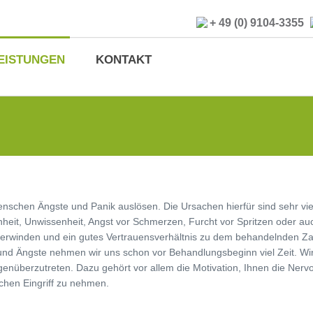
+ 49 (0) 9104-3355
EISTUNGEN
KONTAKT
schen Ängste und Panik auslösen. Die Ursachen hierfür sind sehr vielsc
nheit, Unwissenheit, Angst vor Schmerzen, Furcht vor Spritzen oder 
überwinden und ein gutes Vertrauensverhältnis zu dem behandelnden 
nd Ängste nehmen wir uns schon vor Behandlungsbeginn viel Zeit. Wi
überzutreten. Dazu gehört vor allem die Motivation, Ihnen die Nervo
hen Eingriff zu nehmen.