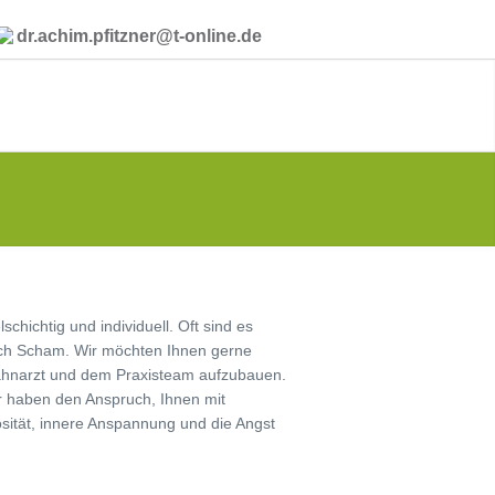
dr.achim.pfitzner@t-online.de
hichtig und individuell. Oft sind es
auch Scham. Wir möchten Ihnen gerne
Zahnarzt und dem Praxisteam aufzubauen.
r haben den Anspruch, Ihnen mit
sität, innere Anspannung und die Angst