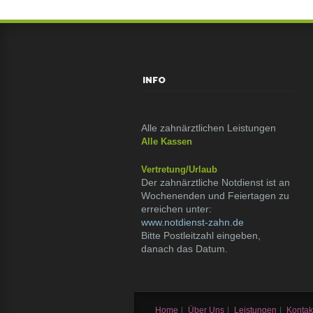
INFO
Alle zahnärztlichen Leistungen
Alle Kassen
Vertretung/Urlaub
Der zahnärztliche Notdienst ist an
Wochenenden und Feiertagen zu
erreichen unter:
www.notdienst-zahn.de
Bitte Postleitzahl eingeben,
danach das Datum.
Home
|
Über Uns
|
Leistungen
|
Kontak