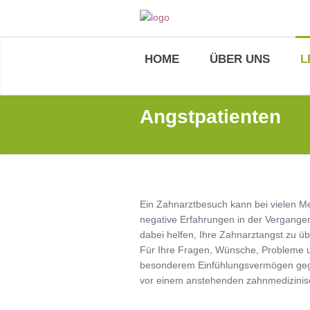
HOME
ÜBER UNS
L
Angstpatienten
Ein Zahnarztbesuch kann bei vielen Men
negative Erfahrungen in der Vergange
dabei helfen, Ihre Zahnarztangst zu 
Für Ihre Fragen, Wünsche, Probleme u
besonderem Einfühlungsvermögen gegen
vor einem anstehenden zahnmedizinisc