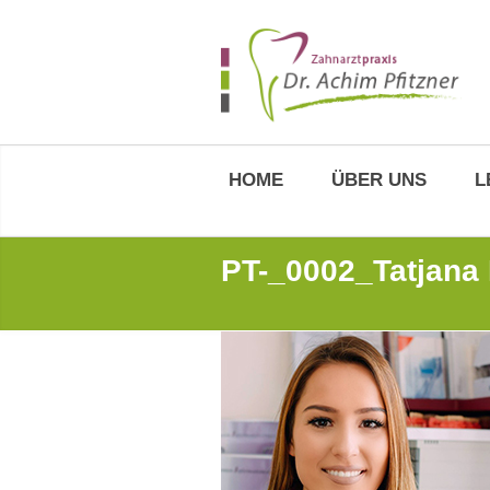
HOME
ÜBER UNS
L
PT-_0002_Tatjana 