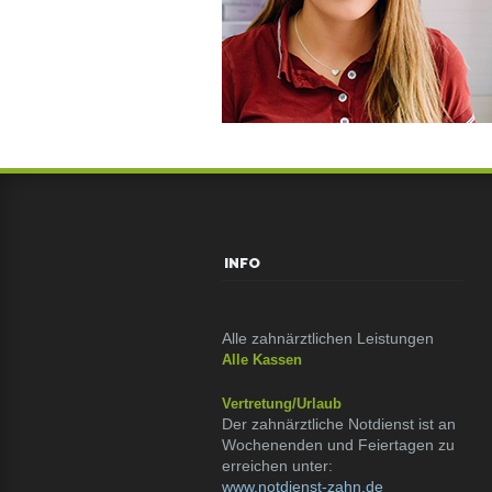
INFO
Alle zahnärztlichen Leistungen
Alle Kassen
Vertretung/Urlaub
Der zahnärztliche Notdienst ist an
Wochenenden und Feiertagen zu
erreichen unter:
www.notdienst-zahn.de