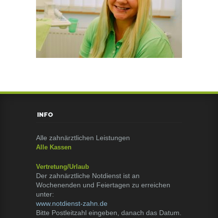
INFO
Alle zahnärztlichen Leistungen
Alle Kassen
Vertretung/Urlaub
Der zahnärztliche Notdienst ist an
Wochenenden und Feiertagen zu erreichen
unter:
www.notdienst-zahn.de
Bitte Postleitzahl eingeben, danach das Datum.