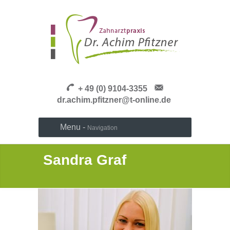
+ 49 (0) 9104-3355
dr.achim.pfitzner@t-online.de
Menu -
Navigation
Sandra Graf